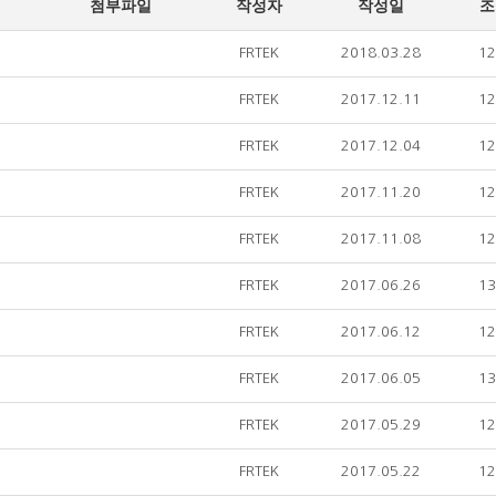
첨부파일
작성자
작성일
조
FRTEK
2018.03.28
12
FRTEK
2017.12.11
12
FRTEK
2017.12.04
12
FRTEK
2017.11.20
12
FRTEK
2017.11.08
12
FRTEK
2017.06.26
13
FRTEK
2017.06.12
12
FRTEK
2017.06.05
13
FRTEK
2017.05.29
12
FRTEK
2017.05.22
12