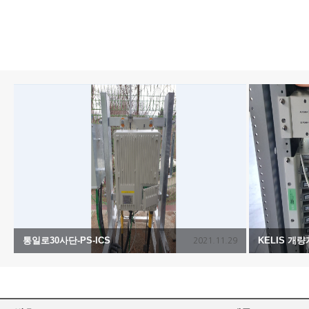
통일로30사단-PS-ICS
KELIS 개
2021.11.29