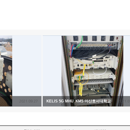
KELIS 5G MHU_KM5 아산호서대학교
2021.09.27
2021.0