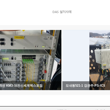
DAS 설치사례
량개선 KM3 대전신세계엑스포점
도내동521-1 강관주-PS-ICS
2021.10.27