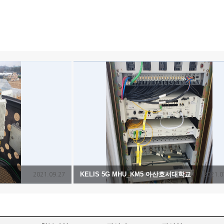
KELIS 5G MHU_KM5 아산호서대학교
2021.09.27
2021.0