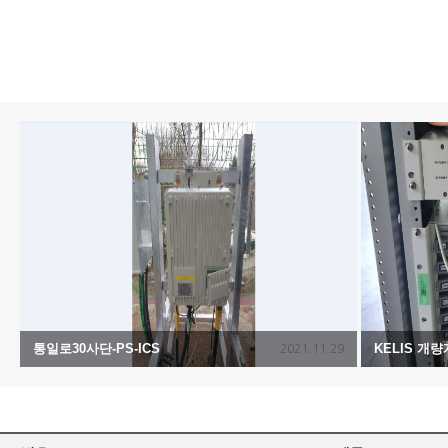
통일로30사단-PS-ICS
KELIS 개
2021.11.29