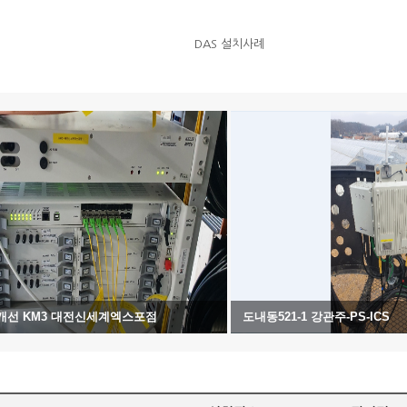
DAS 설치사례
량개선 KM3 대전신세계엑스포점
도내동521-1 강관주-PS-ICS
2021.10.27