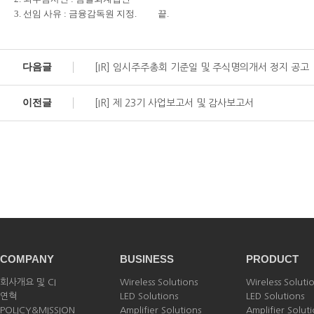
3. 선임 사유 : 금융감독원 지정. 끝.
다음글
[IR] 임시주주총회 기준일 및 주식명의개서 정지 공고
이전글
[IR] 제 23기 사업보고서 및 감사보고서
COMPANY
BUSINESS
PRODUCT
회사개요 및 CI
Wireless Solutions
Wireless Soluti
연혁
LED Solutions
LED Solutions
POLICY&MISSION
Amplifier Solutions
Amplifier Solut