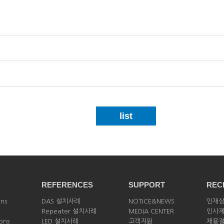
list
REFERENCES
SUPPORT
REC
ons
DAS 설치사례
NOTICE&NEWS
인재
Repeater 설치사례
MEDIA CENTER
인사
ions
LED 설치사례
고객지원
채용