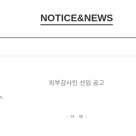
NOTICE&NEWS
외부감사인 선임 공고
,
- 아 래 -